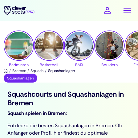
cleverspots - Sport
Badminton
Basketball
BMX
Bouldern
Fi
Bremen
Squash
Squashanlagen
Squashanlagen
Squashcourts und Squashanlagen in
Bremen
Squash spielen in Bremen:
Entdecke die besten Squashanlagen in Bremen. Ob
Anfänger oder Profi, hier findest du optimale