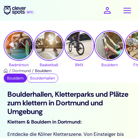
cleverspots - Sport
Badminton
Basketball
BMX
Bouldern
Fi
Dortmund
Bouldern
Bouldern
Boulderhallen
Boulderhallen, Kletterparks und Plätze
zum klettern in Dortmund und
Umgebung
Klettern & Bouldern in Dortmund:
Entdecke die Kölner Kletterszene. Von Einsteiger bis