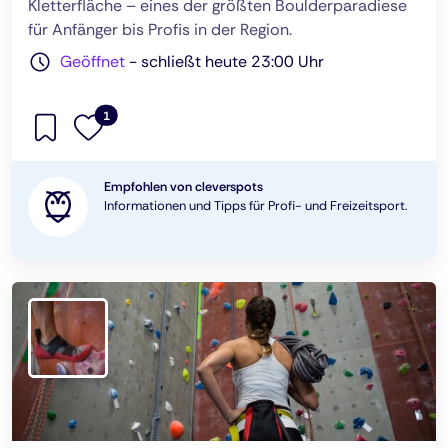
Kletterfläche – eines der größten Boulderparadiese
für Anfänger bis Profis in der Region.
Geöffnet
-
schließt heute 23:00 Uhr
1
Empfohlen von cleverspots
Informationen und Tipps für Profi- und Freizeitsport.