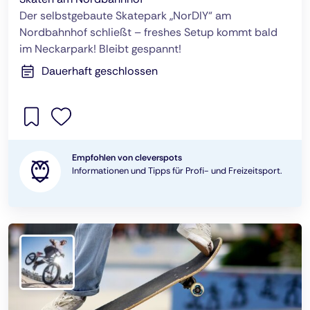
Der selbstgebaute Skatepark „NorDIY“ am
Nordbahnhof schließt – freshes Setup kommt bald
im Neckarpark! Bleibt gespannt!
Dauerhaft geschlossen
Empfohlen von cleverspots
Informationen und Tipps für Profi- und Freizeitsport.