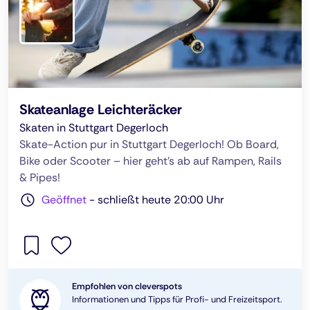
Skateanlage Leichteräcker
Skaten in Stuttgart Degerloch
Skate-Action pur in Stuttgart Degerloch! Ob Board,
Bike oder Scooter – hier geht’s ab auf Rampen, Rails
& Pipes!
Geöffnet
-
schließt heute 20:00 Uhr
Empfohlen von cleverspots
Informationen und Tipps für Profi- und Freizeitsport.