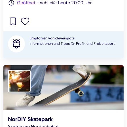
Geöffnet
-
schließt heute 20:00 Uhr
Empfohlen von cleverspots
Informationen und Tipps für Profi- und Freizeitsport.
NorDIY Skatepark
Skaten am Nordbahnhof