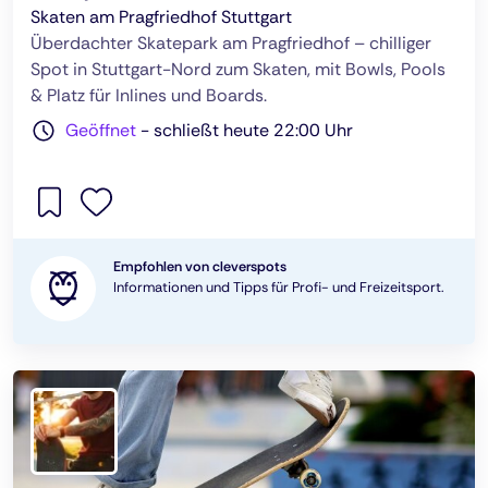
Skaten am Pragfriedhof Stuttgart
Überdachter Skatepark am Pragfriedhof – chilliger
Spot in Stuttgart-Nord zum Skaten, mit Bowls, Pools
& Platz für Inlines und Boards.
Geöffnet
-
schließt heute 22:00 Uhr
Empfohlen von cleverspots
Informationen und Tipps für Profi- und Freizeitsport.