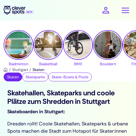
cleverspots - Sport
Badminton
Basketball
BMX
Bouldern
Fi
Stuttgart
Skaten
Skaten
Skateparks
Skate-Bowls & Pools
Skatehallen, Skateparks und coole
Plätze zum Shredden in Stuttgart
Skateboarden in Stuttgart:
Dresden rollt! Coole Skatehallen, Skateparks & urbane
Spots machen die Stadt zum Hotspot für Skater:innen