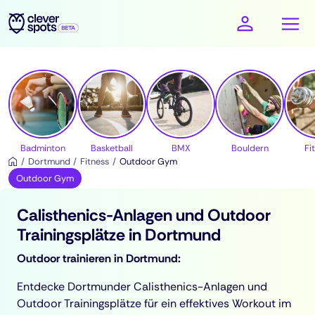
cleverspots - Sport
Badminton
Basketball
BMX
Bouldern
Fi
Dortmund
Fitness
Outdoor Gym
Outdoor Gym
Calisthenics-Anlagen und Outdoor
Trainingsplätze in Dortmund
Outdoor trainieren in Dortmund:
Entdecke Dortmunder Calisthenics-Anlagen und
Outdoor Trainingsplätze für ein effektives Workout im