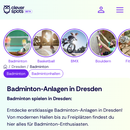
cleverspots - Sport
Badminton
Basketball
BMX
Bouldern
Fi
Dresden
Badminton
Badminton
Badmintonhallen
Badminton-Anlagen in Dresden
Badminton spielen in Dresden:
Entdecke erstklassige Badminton-Anlagen in Dresden!
Von modernen Hallen bis zu Freiplätzen findest du
hier alles für Badminton-Enthusiasten.