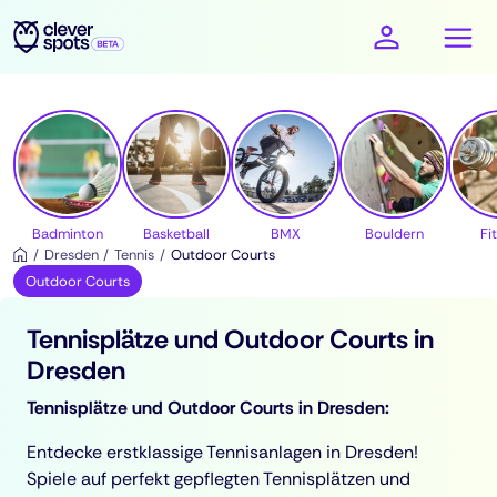
cleverspots - Sport
Badminton
Basketball
BMX
Bouldern
Fi
Dresden
Tennis
Outdoor Courts
Outdoor Courts
Tennisplätze und Outdoor Courts in
Dresden
Tennisplätze und Outdoor Courts in Dresden:
Entdecke erstklassige Tennisanlagen in Dresden!
Spiele auf perfekt gepflegten Tennisplätzen und