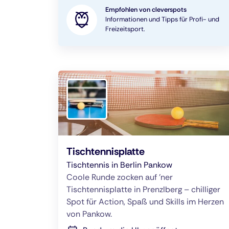
Empfohlen von cleverspots
Informationen und Tipps für Profi- und
Freizeitsport.
Tischtennisplatte
Tischtennis in Berlin Pankow
Coole Runde zocken auf 'ner
Tischtennisplatte in Prenzlberg – chilliger
Spot für Action, Spaß und Skills im Herzen
von Pankow.