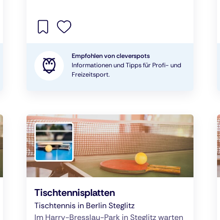
Empfohlen von cleverspots
Informationen und Tipps für Profi- und
Freizeitsport.
Tischtennisplatten
Tischtennis in Berlin Steglitz
Im Harry-Bresslau-Park in Steglitz warten