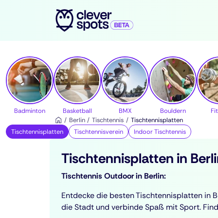
cleverspots - Sport
Badminton
Basketball
BMX
Bouldern
Fi
Berlin
Tischtennis
Tischtennisplatten
Tischtennisplatten
Tischtennisverein
Indoor Tischtennis
Tischtennisplatten in Berl
Tischtennis Outdoor in Berlin:
Entdecke die besten Tischtennisplatten in Be
die Stadt und verbinde Spaß mit Sport. Find