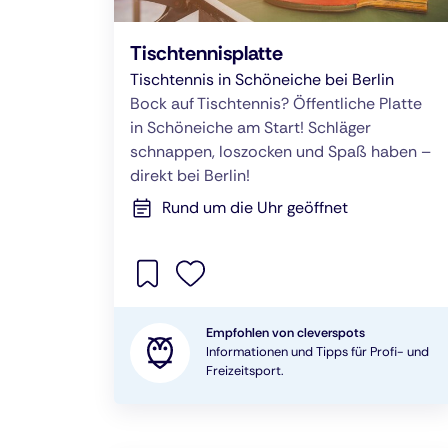
Tischtennisplatte
Tischtennis in Schöneiche bei Berlin
Bock auf Tischtennis? Öffentliche Platte
in Schöneiche am Start! Schläger
schnappen, loszocken und Spaß haben –
direkt bei Berlin!
Rund um die Uhr geöffnet
Empfohlen von cleverspots
Informationen und Tipps für Profi- und
Freizeitsport.