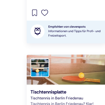
Empfohlen von cleverspots
Informationen und Tipps für Profi- und
Freizeitsport.
Tischtennisplatte
Tischtennis in Berlin Friedenau
Tischtennis in Berlin Friedenau? Klar!