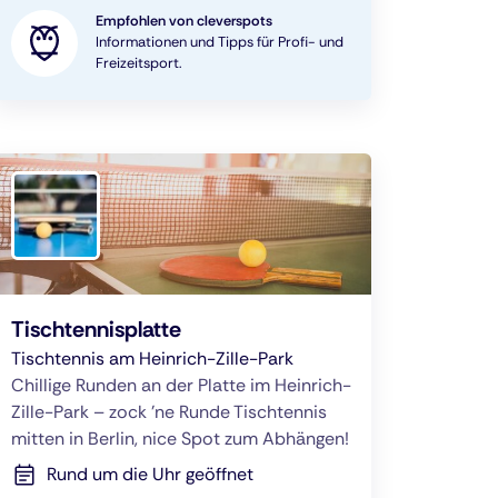
Empfohlen von cleverspots
Informationen und Tipps für Profi- und
Freizeitsport.
Tischtennisplatte
Tischtennis am Heinrich-Zille-Park
Chillige Runden an der Platte im Heinrich-
Zille-Park – zock 'ne Runde Tischtennis
mitten in Berlin, nice Spot zum Abhängen!
Rund um die Uhr geöffnet