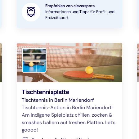
Empfohlen von cleverspots
Informationen und Tipps für Profi- und
Freizeitsport.
Tischtennisplatte
Tischtennis in Berlin Mariendorf
Tischtennis-Action in Berlin Mariendorf!
Am Indigene Spielplatz chillen, zocken &
smashes ballern auf freshen Platten. Let's
goooo!