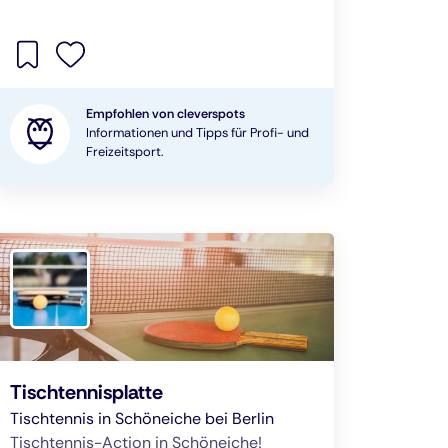
Empfohlen von cleverspots
Informationen und Tipps für Profi- und
Freizeitsport.
Tischtennisplatte
Tischtennis in Schöneiche bei Berlin
Tischtennis-Action in Schöneiche!