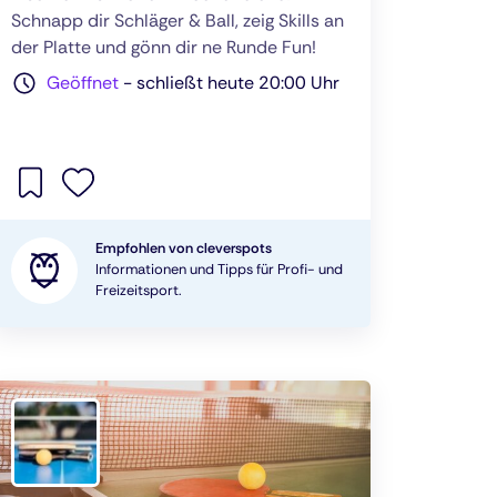
Schnapp dir Schläger & Ball, zeig Skills an
der Platte und gönn dir ne Runde Fun!
Geöffnet
-
schließt heute 20:00 Uhr
Empfohlen von cleverspots
Informationen und Tipps für Profi- und
Freizeitsport.