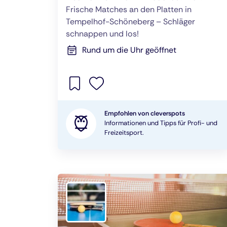
Frische Matches an den Platten in
Tempelhof-Schöneberg – Schläger
schnappen und los!
Rund um die Uhr geöffnet
Empfohlen von cleverspots
Informationen und Tipps für Profi- und
Freizeitsport.