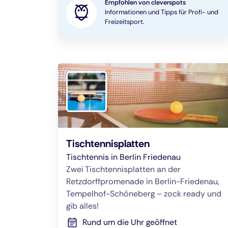
Empfohlen von cleverspots
Informationen und Tipps für Profi- und
Freizeitsport.
Tischtennisplatten
Tischtennis in Berlin Friedenau
Zwei Tischtennisplatten an der
Retzdorffpromenade in Berlin-Friedenau,
Tempelhof-Schöneberg – zock ready und
gib alles!
Rund um die Uhr geöffnet