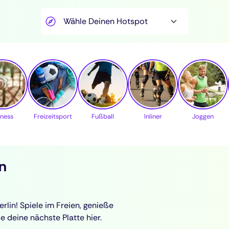
tness
Freizeitsport
Fußball
Inliner
Joggen
in
rlin! Spiele im Freien, genieße
e deine nächste Platte hier.