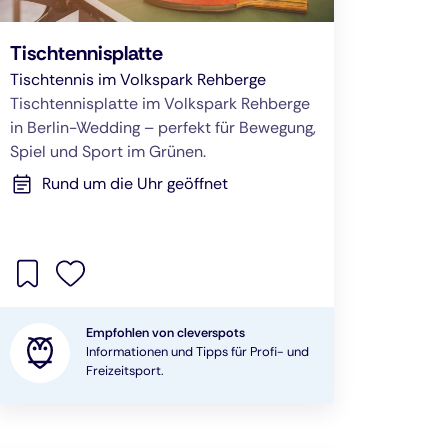
Tischtennisplatte
Tischtennis im Volkspark Rehberge
Tischtennisplatte im Volkspark Rehberge
in Berlin-Wedding – perfekt für Bewegung,
Spiel und Sport im Grünen.
Rund um die Uhr geöffnet
Empfohlen von cleverspots
Informationen und Tipps für Profi- und
Freizeitsport.