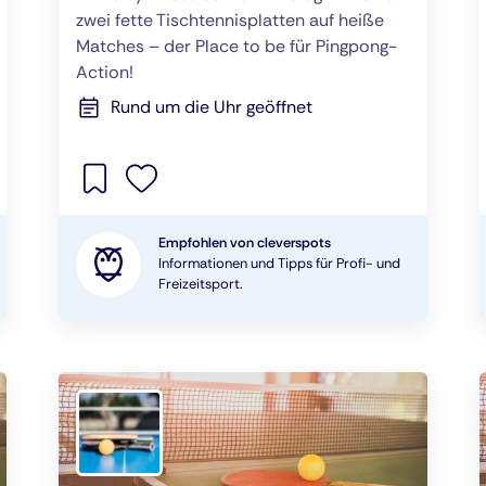
zwei fette Tischtennisplatten auf heiße
Matches – der Place to be für Pingpong-
Action!
Rund um die Uhr geöffnet
Empfohlen von cleverspots
Informationen und Tipps für Profi- und
Freizeitsport.