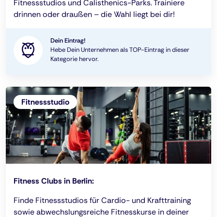
Fitnessstudios und Calisthenics-Parks. Trainiere
drinnen oder draußen – die Wahl liegt bei dir!
Dein Eintrag!
Hebe Dein Unternehmen als TOP-Eintrag in dieser
Kategorie hervor.
Fitnessstudio
Fitness Clubs in Berlin:
Finde Fitnessstudios für Cardio- und Krafttraining
sowie abwechslungsreiche Fitnesskurse in deiner