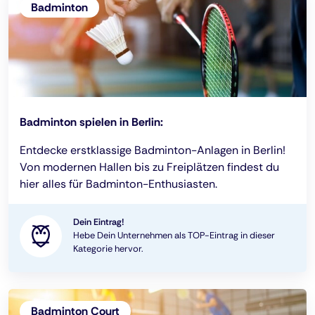
Badminton
Badminton spielen in Berlin:
Entdecke erstklassige Badminton-Anlagen in Berlin!
Von modernen Hallen bis zu Freiplätzen findest du
hier alles für Badminton-Enthusiasten.
Dein Eintrag!
Hebe Dein Unternehmen als TOP-Eintrag in dieser
Kategorie hervor.
Badminton Court