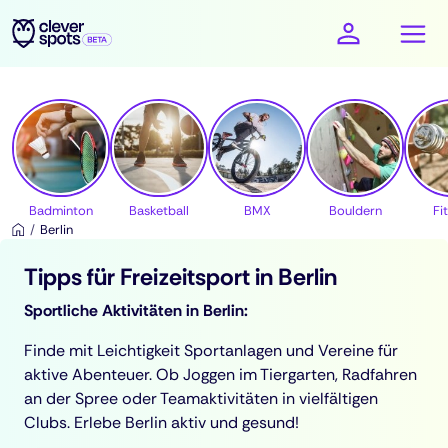
cleverspots - Sport
Badminton
Basketball
BMX
Bouldern
Fi
Berlin
Tipps für Freizeitsport in Berlin
Sportliche Aktivitäten in Berlin:
Finde mit Leichtigkeit Sportanlagen und Vereine für
aktive Abenteuer. Ob Joggen im Tiergarten, Radfahren
an der Spree oder Teamaktivitäten in vielfältigen
Clubs. Erlebe Berlin aktiv und gesund!