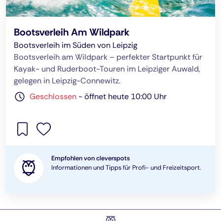
Bootsverleih Am Wildpark
Bootsverleih im Süden von Leipzig
Bootsverleih am Wildpark – perfekter Startpunkt für
Kayak- und Ruderboot-Touren im Leipziger Auwald,
gelegen in Leipzig-Connewitz.
Geschlossen
-
öffnet heute 10:00 Uhr
Empfohlen von cleverspots
Informationen und Tipps für Profi- und Freizeitsport.