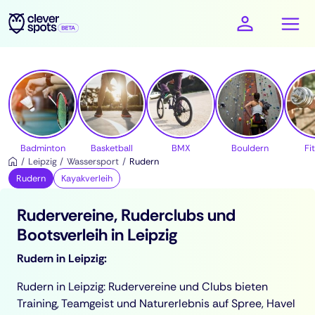
cleverspots - Sport
Badminton
Basketball
BMX
Bouldern
Fi
Leipzig
Wassersport
Rudern
Rudern
Kayakverleih
Rudervereine, Ruderclubs und
Bootsverleih in Leipzig
Rudern in Leipzig:
Rudern in Leipzig: Rudervereine und Clubs bieten
Training, Teamgeist und Naturerlebnis auf Spree, Havel