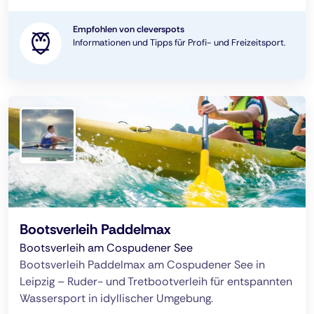
Empfohlen von cleverspots
Informationen und Tipps für Profi- und Freizeitsport.
Bootsverleih Paddelmax
Bootsverleih am Cospudener See
Bootsverleih Paddelmax am Cospudener See in
Leipzig – Ruder- und Tretbootverleih für entspannten
Wassersport in idyllischer Umgebung.