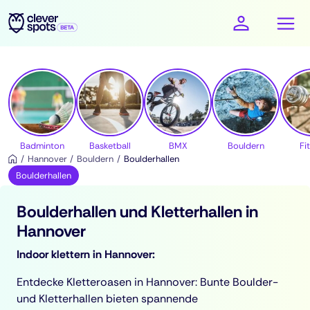
cleverspots - Sport
Badminton
Basketball
BMX
Bouldern
Fi
Hannover
Bouldern
Boulderhallen
Boulderhallen
Boulderhallen und Kletterhallen in
Hannover
Indoor klettern in Hannover:
Entdecke Kletteroasen in Hannover: Bunte Boulder-
und Kletterhallen bieten spannende