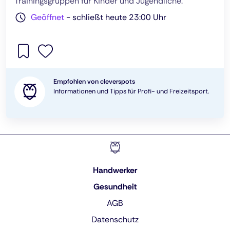
Trainingsgruppen für Kinder und Jugendliche.
Geöffnet
-
schließt heute 23:00 Uhr
Empfohlen von cleverspots
Informationen und Tipps für Profi- und Freizeitsport.
Handwerker
Gesundheit
AGB
Datenschutz