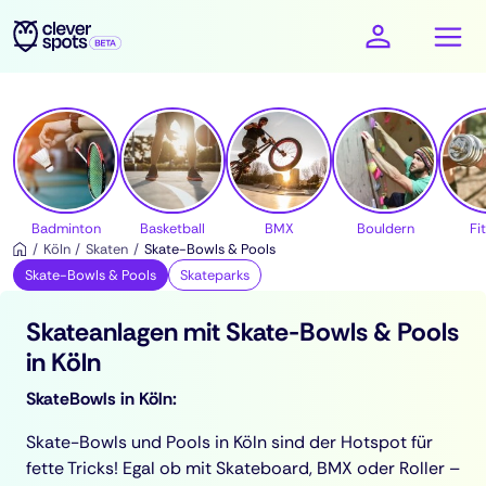
cleverspots - Sport
Badminton
Basketball
BMX
Bouldern
Fi
Köln
Skaten
Skate-Bowls & Pools
Skate-Bowls & Pools
Skateparks
Skateanlagen mit Skate-Bowls & Pools
in Köln
SkateBowls in Köln:
Skate-Bowls und Pools in Köln sind der Hotspot für
fette Tricks! Egal ob mit Skateboard, BMX oder Roller –