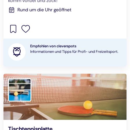
komm vorbei und zock!
Rund um die Uhr geöffnet
Empfohlen von cleverspots
Informationen und Tipps für Profi- und Freizeitsport.
Tischtennisplatte