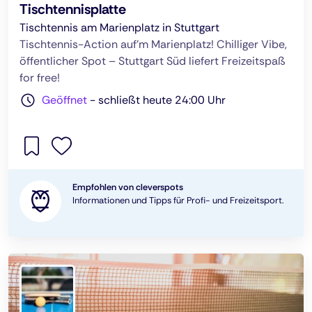
Tischtennisplatte
Tischtennis am Marienplatz in Stuttgart
Tischtennis-Action auf’m Marienplatz! Chilliger Vibe,
öffentlicher Spot – Stuttgart Süd liefert Freizeitspaß
for free!
Geöffnet
-
schließt heute 24:00 Uhr
Empfohlen von cleverspots
Informationen und Tipps für Profi- und Freizeitsport.