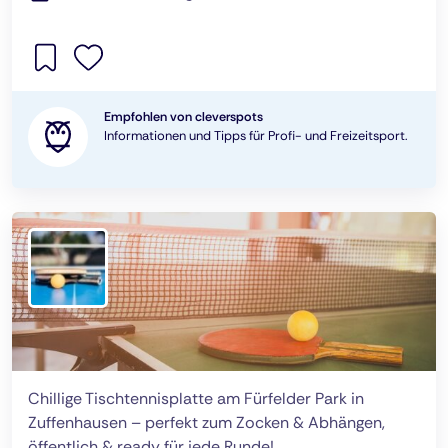
Empfohlen von cleverspots
Informationen und Tipps für Profi- und Freizeitsport.
Chillige Tischtennisplatte am Fürfelder Park in
Zuffenhausen – perfekt zum Zocken & Abhängen,
öffentlich & ready für jede Runde!