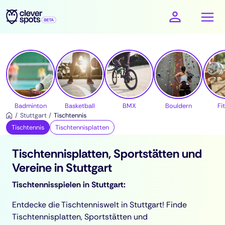
cleverspots - Sport
Badminton
Basketball
BMX
Bouldern
Fi
Stuttgart
Tischtennis
Tischtennis
Tischtennisplatten
Tischtennisplatten, Sportstätten und
Vereine in Stuttgart
Tischtennisspielen in Stuttgart:
Entdecke die Tischtenniswelt in Stuttgart! Finde
Tischtennisplatten, Sportstätten und