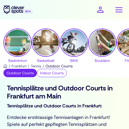
cleverspots - Sport
Badminton
Basketball
BMX
Bouldern
Fi
Frankfurt
Tennis
Outdoor Courts
Outdoor Courts
Indoor Courts
Tennisplätze und Outdoor Courts in
Frankfurt am Main
Tennisplätze und Outdoor Courts in Frankfurt:
Entdecke erstklassige Tennisanlagen in Frankfurt!
Spiele auf perfekt gepflegten Tennisplätzen und