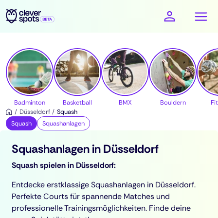
cleverspots - Sport
Badminton
Basketball
BMX
Bouldern
Fi
Düsseldorf
Squash
Squash
Squashanlagen
Squashanlagen in Düsseldorf
Squash spielen in Düsseldorf:
Entdecke erstklassige Squashanlagen in Düsseldorf.
Perfekte Courts für spannende Matches und
professionelle Trainingsmöglichkeiten. Finde deine