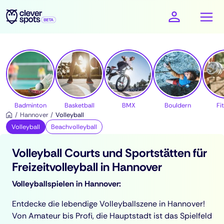
cleverspots - Sport
Badminton
Basketball
BMX
Bouldern
Fi
Hannover
Volleyball
Volleyball
Beachvolleyball
Volleyball Courts und Sportstätten für
Freizeitvolleyball in Hannover
Volleyballspielen in Hannover:
Entdecke die lebendige Volleyballszene in Hannover!
Von Amateur bis Profi, die Hauptstadt ist das Spielfeld