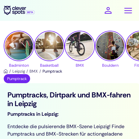
cleverspots - Sport
Badminton
Basketball
BMX
Bouldern
Fi
Leipzig
BMX
Pumptrack
Pumptrack
Pumptracks, Dirtpark und BMX-fahren
in Leipzig
Pumptracks in Leipzig:
Entdecke die pulsierende BMX-Szene Leipzig! Finde
Pumptracks und BMX-Strecken für actiongeladene