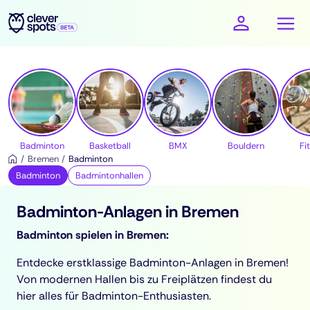
cleverspots - Sport
Badminton
Basketball
BMX
Bouldern
Fi
Bremen
Badminton
Badminton
Badmintonhallen
Badminton-Anlagen in Bremen
Badminton spielen in Bremen:
Entdecke erstklassige Badminton-Anlagen in Bremen!
Von modernen Hallen bis zu Freiplätzen findest du
hier alles für Badminton-Enthusiasten.