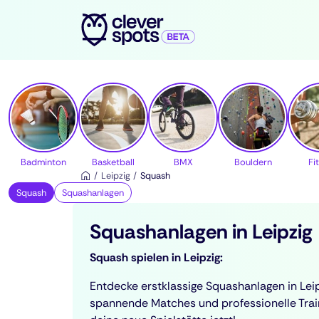
cleverspots - Sport
Badminton
Basketball
BMX
Bouldern
Fi
Leipzig
Squash
Squash
Squashanlagen
Squashanlagen in Leipzig
Squash spielen in Leipzig:
Entdecke erstklassige Squashanlagen in Leip
spannende Matches und professionelle Trai