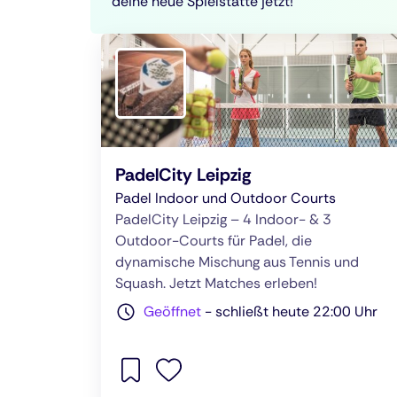
deine neue Spielstätte jetzt!
PadelCity Leipzig
Padel Indoor und Outdoor Courts
PadelCity Leipzig – 4 Indoor- & 3
Outdoor-Courts für Padel, die
dynamische Mischung aus Tennis und
Squash. Jetzt Matches erleben!
Geöffnet
-
schließt heute 22:00 Uhr