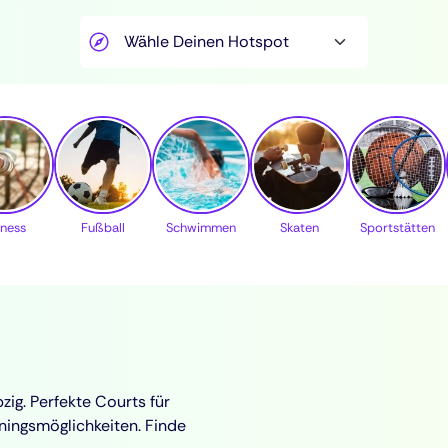
tness
Fußball
Schwimmen
Skaten
Sportstätten
zig. Perfekte Courts für
ningsmöglichkeiten. Finde