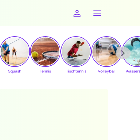
Squash
Tennis
Tischtennis
Volleyball
Wasser