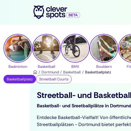
cleverspots - Sport
Badminton
Basketball
BMX
Bouldern
Fi
Dortmund
Basketball
Basketballplatz
Basketballplatz
Streetball Courts
Streetball- und Basketbal
Basketball- und Sreetballplätze in Dortmund
Entdecke Basketball-Vielfalt! Von öffentlich
Streetballplätzen - Dortmund bietet perfek