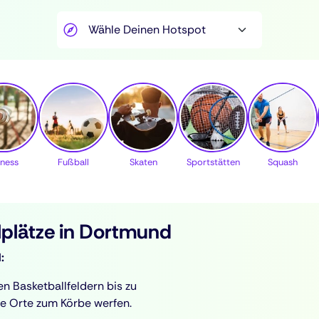
tness
Fußball
Skaten
Sportstätten
Squash
lplätze in Dortmund
:
en Basketballfeldern bis zu
te Orte zum Körbe werfen.