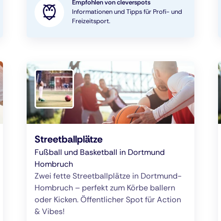
Empfohlen von cleverspots
Informationen und Tipps für Profi- und
Freizeitsport.
Streetballplätze
Fußball und Basketball in Dortmund
Hombruch
Zwei fette Streetballplätze in Dortmund-
Hombruch – perfekt zum Körbe ballern
oder Kicken. Öffentlicher Spot für Action
& Vibes!