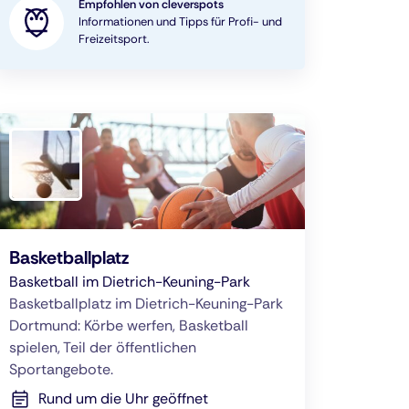
Empfohlen von cleverspots
Informationen und Tipps für Profi- und
Freizeitsport.
Basketballplatz
Basketball im Dietrich-Keuning-Park
Basketballplatz im Dietrich-Keuning-Park
Dortmund: Körbe werfen, Basketball
spielen, Teil der öffentlichen
Sportangebote.
Rund um die Uhr geöffnet