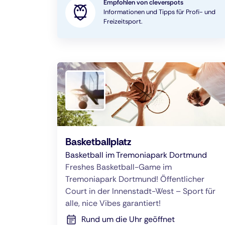
Empfohlen von cleverspots
Informationen und Tipps für Profi- und
Freizeitsport.
Basketballplatz
Basketball im Tremoniapark Dortmund
Freshes Basketball-Game im
Tremoniapark Dortmund! Öffentlicher
Court in der Innenstadt-West – Sport für
alle, nice Vibes garantiert!
Rund um die Uhr geöffnet