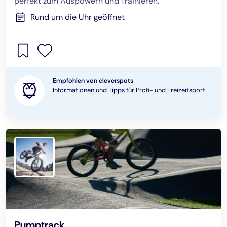
perfekt zum Auspowern und Trainieren.
Rund um die Uhr geöffnet
Empfohlen von cleverspots
Informationen und Tipps für Profi- und Freizeitsport.
Pumptrack