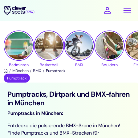
cleverspots - Sport
Badminton
Basketball
BMX
Bouldern
Fi
München
BMX
Pumptrack
Pumptrack
Pumptracks, Dirtpark und BMX-fahren
in München
Pumptracks in München:
Entdecke die pulsierende BMX-Szene in München!
Finde Pumptracks und BMX-Strecken für