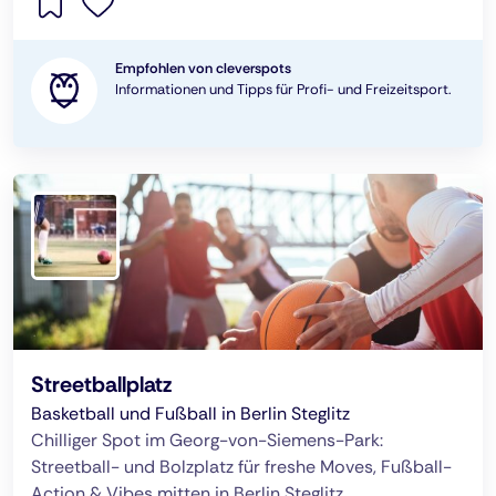
Empfohlen von cleverspots
Informationen und Tipps für Profi- und Freizeitsport.
Streetballplatz
Basketball und Fußball in Berlin Steglitz
Chilliger Spot im Georg-von-Siemens-Park:
Streetball- und Bolzplatz für freshe Moves, Fußball-
Action & Vibes mitten in Berlin Steglitz.