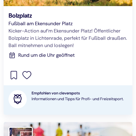
Bolzplatz
Fußball am Ekensunder Platz
Kicker-Action auf’m Ekensunder Platz! Öffentlicher
Bolzplatz in Lichtenrade, perfekt für Fußball draußen.
Ball mitnehmen und loslegen!
Rund um die Uhr geöffnet
Empfohlen von cleverspots
Informationen und Tipps für Profi- und Freizeitsport.