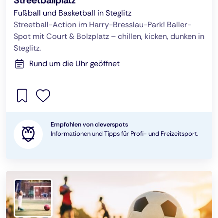
Streetballplatz
Fußball und Basketball in Steglitz
Streetball-Action im Harry-Bresslau-Park! Baller-
Spot mit Court & Bolzplatz – chillen, kicken, dunken in
Steglitz.
Rund um die Uhr geöffnet
Empfohlen von cleverspots
Informationen und Tipps für Profi- und Freizeitsport.