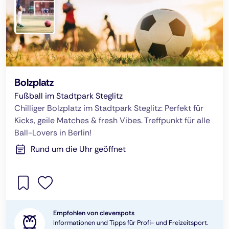
Bolzplatz
Fußball im Stadtpark Steglitz
Chilliger Bolzplatz im Stadtpark Steglitz: Perfekt für
Kicks, geile Matches & fresh Vibes. Treffpunkt für alle
Ball-Lovers in Berlin!
Rund um die Uhr geöffnet
Empfohlen von cleverspots
Informationen und Tipps für Profi- und Freizeitsport.