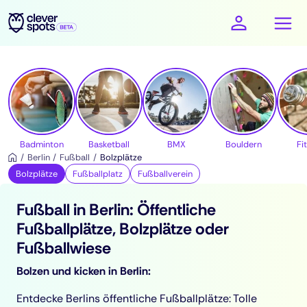
cleverspots - Sport
Badminton
Basketball
BMX
Bouldern
Fi
Berlin
Fußball
Bolzplätze
Bolzplätze
Fußballplatz
Fußballverein
Fußball in Berlin: Öffentliche
Fußballplätze, Bolzplätze oder
Fußballwiese
Bolzen und kicken in Berlin:
Entdecke Berlins öffentliche Fußballplätze: Tolle