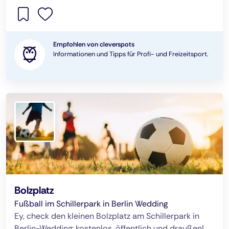
Empfohlen von cleverspots
Informationen und Tipps für Profi- und Freizeitsport.
Bolzplatz
Fußball im Schillerpark in Berlin Wedding
Ey, check den kleinen Bolzplatz am Schillerpark in
Berlin-Wedding: kostenlos, öffentlich und draußen!