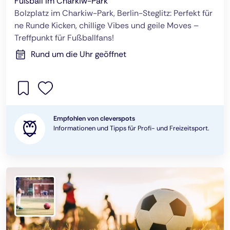
Fußball im Charkiw-Park
Bolzplatz im Charkiw-Park, Berlin-Steglitz: Perfekt für
ne Runde Kicken, chillige Vibes und geile Moves –
Treffpunkt für Fußballfans!
Rund um die Uhr geöffnet
Empfohlen von cleverspots
Informationen und Tipps für Profi- und Freizeitsport.