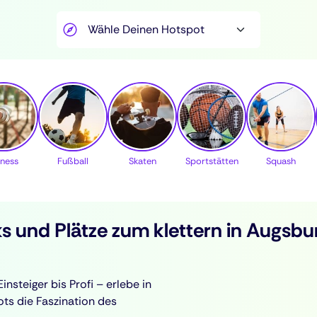
tness
Fußball
Skaten
Sportstätten
Squash
rks und Plätze zum klettern in Augs
nsteiger bis Profi – erlebe in
s die Faszination des