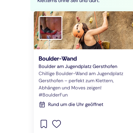
Kletterns ohne Seil und Gurt.
Boulder-Wand
Boulder am Jugendplatz Gersthofen
Chillige Boulder-Wand am Jugendplatz
Gersthofen – perfekt zum Klettern,
Abhängen und Moves zeigen!
#BoulderFun
Rund um die Uhr geöffnet