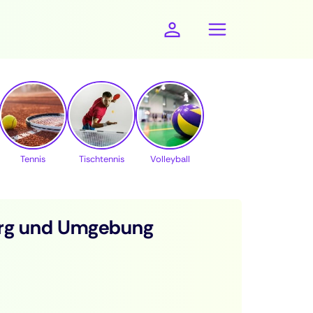
Tennis
Tischtennis
Volleyball
burg und Umgebung