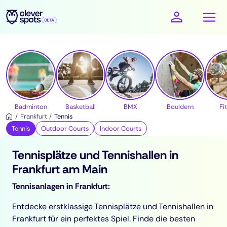
cleverspots - Sport
Badminton
Basketball
BMX
Bouldern
Fi
Frankfurt
Tennis
Tennis
Outdoor Courts
Indoor Courts
Tennisplätze und Tennishallen in
Frankfurt am Main
Tennisanlagen in Frankfurt:
Entdecke erstklassige Tennisplätze und Tennishallen in
Frankfurt für ein perfektes Spiel. Finde die besten